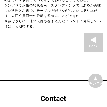
のように向き合っていくかが問われるところである。
シンポジウム後の懇親会も、スタンディングではあるが美味
しい料理とお酒で、テーブルを廻りながら大いに盛り上が
り、東西会員同士の懇親を深めることができた。
今後はさらに、他の支部も巻き込んだイベントに発展してい
けば、と期待する。
Back
Page Top
Contact