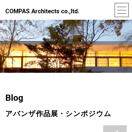
COMPAS Architects co.,ltd.
Blog
アバンザ作品展・シンポジウム