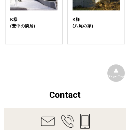
K様
K様
(豊中の隣居)
(八尾の家)
Page Top
Contact