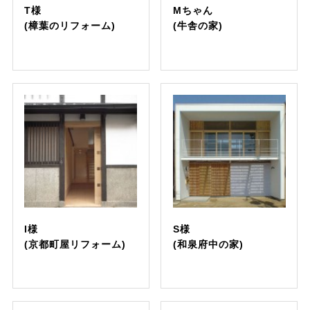
T様
Mちゃん
(樟葉のリフォーム)
(牛舎の家)
I様
S様
(京都町屋リフォーム)
(和泉府中の家)