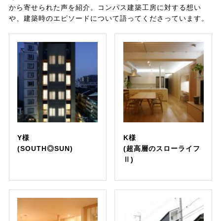
から寄せられた声を紹介。コンパス建築工房に対する想い
や、建築時のエピソードについて語ってくださっています。
Y様
K様
(SOUTH◎SUN)
(超高層のスローライフ
Ⅱ)