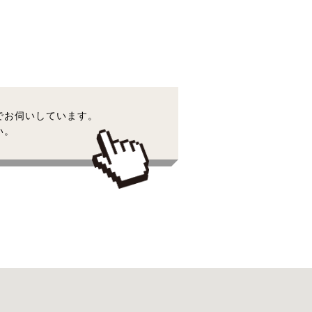
でお伺いしています。
い。