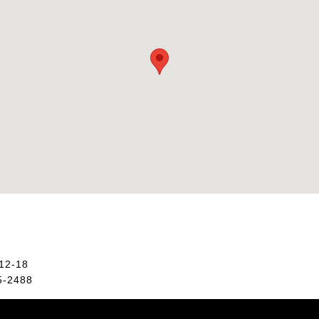
2-18
5-2488