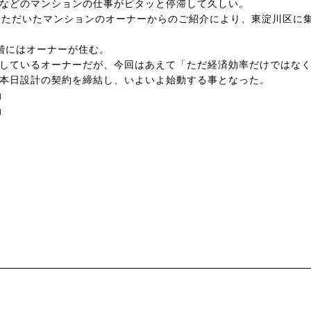
などのマンションの仕事がピタッと停滞して久しい。
いただいたマンションのオーナーからのご紹介により、東淀川区に
階にはオーナーが住む。
しているオーナーだが、今回はあえて「ただ経済効率だけではな
本日設計の契約を締結し、いよいよ始動する事となった。