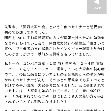
Back
先週末、「関西大家の会」という主催のセミナーと懇親会に
初めて参加してきました。
関西を中心に不動産投資家の方々が情報交換のために勉強会
などを行われている会で、関西電力発行の情報誌「住まいと
電化」で主催者の方が掲載されたインタビュー記事を見かけ
たのがきっかけで、以前から興味をもっていました。
私も一応、コンパス京橋（１階 当社事務所・２～４階 賃貸
アパート）をリノベーション・運営している大家業の初心者
ですが、今回は融資について２社の金融機関からの講師が招
かれてのセミナーがあり、そのあとの懇親会でも多くの方と
お話する事が出来、大変参考になりました。会に参加されて
いる中には、大家業を始められて半年にして、既に400戸
も！！所有されている方や、他にもたくさんの若い方が参加
されていてとても刺激になりました！