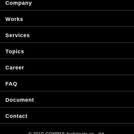
Company
Works
Services
Topics
Career
FAQ
Document
Contact
© 2010 COMPAS Architects co., ltd.