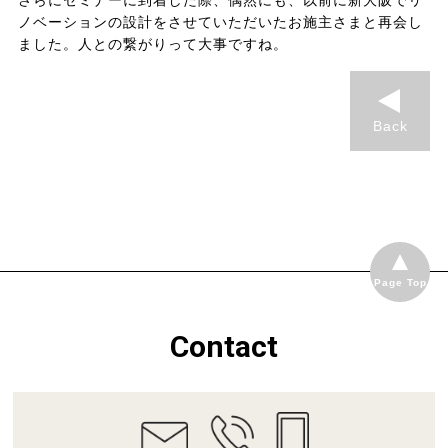
さらにセミナーに到着した際、偶然にも、以前に新大阪でリ
ノベーションの設計をさせていただいたお施主さまと再会し
ました。人との繋がりって大事ですね。
Back
Page Top
Contact