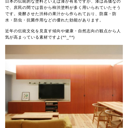
日本の伝統的な塗料といえば漆が有名ですが、漆は高価なの
で、庶民の間では昔から柿渋塗料が多く用いられていたそう
です。発酵させた渋柿の果汁から作られており、防腐・防
水・防虫・抗菌作用などの優れた効能があります。
近年の伝統文化を見直す傾向や健康・自然志向の観点から人
気が高まっている素材ですよ(*^_^*)