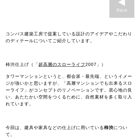
Back
コンパス建築工房で提案している設計のアイデアやこだわり
のディテールについてご紹介しています。
柿渋仕上げ（「
超高層のスローライフ
2007」）
タワーマンションというと、都会派・最先端、というイメー
ジが強いかと思いますが、「高層マンションでも出来るスロ
ーライフ」がコンセプトのリノベーションです。居心地の良
い、あたたかい空間をつくるために、自然素材を多く取り入
れています。
今回は、建具や家具などの仕上げに用いている
柿渋
につい
て。