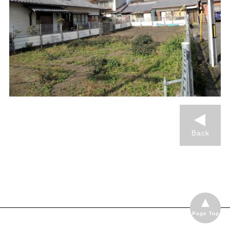
Back
Page Top