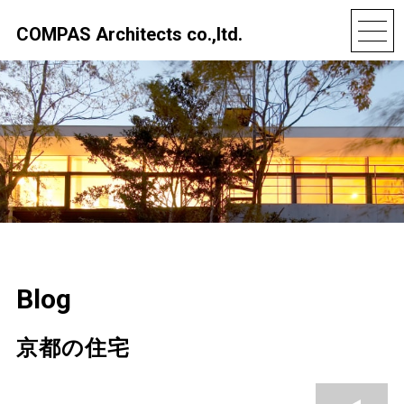
COMPAS Architects co.,ltd.
Blog
京都の住宅