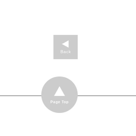
Back
Page Top