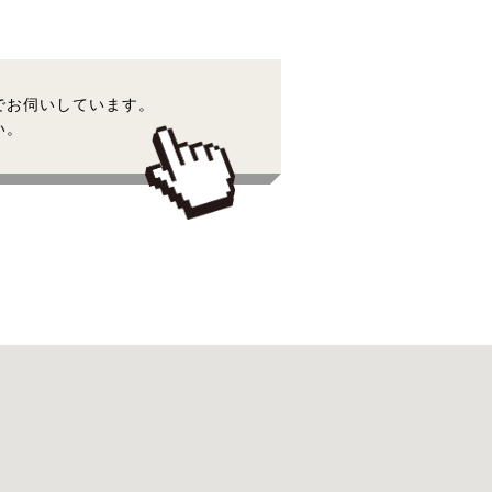
でお伺いしています。
い。