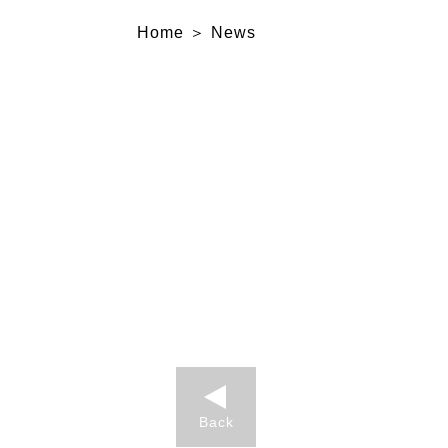
Home
News
Back