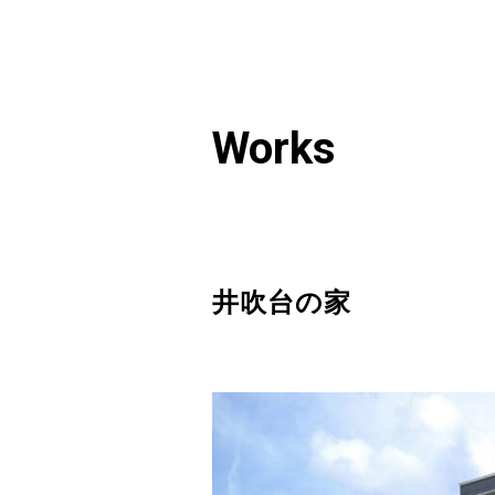
Works
井吹台の家