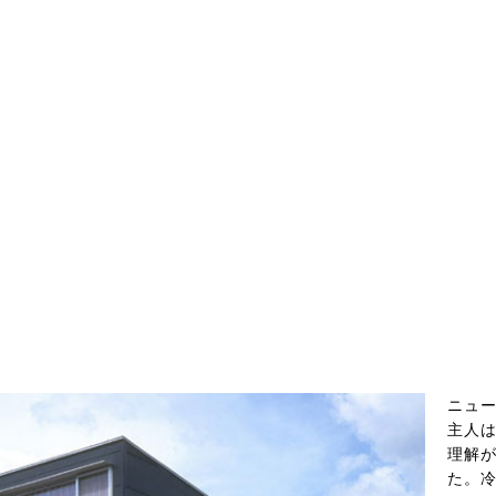
ニュー
主人
理解
た。