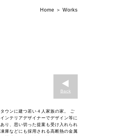
Home
Works
Back
タウンに建つ若い４人家族の家。 ご
はインテリアデザイナーでデザイン等に
があり、思い切った提案も受け入れられ
冷凍庫などにも採用される高断熱の金属