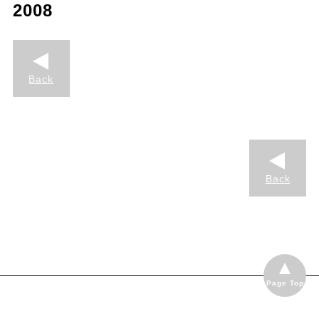
2008
Back
Back
Page Top