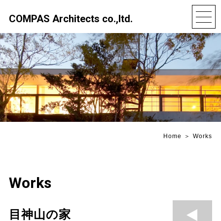
COMPAS Architects co.,ltd.
Home
Works
Works
目神山の家