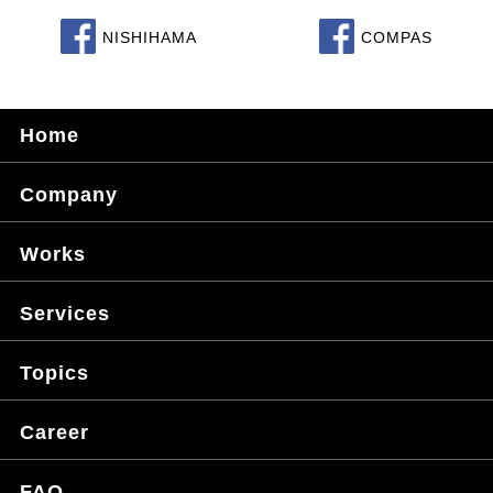
NISHIHAMA
COMPAS
Home
Company
Works
Services
Topics
Career
FAQ