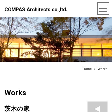
COMPAS Architects co.,ltd.
Home
Works
Works
茨木の家