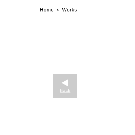
Home
Works
Back