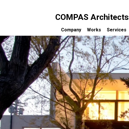
COMPAS Architects c
Company
Works
Services
コンパス建築工房について
設計のご
受賞歴
完成まで
メディア掲載一覧
設計料に
コンサル
お客様の
セミナー