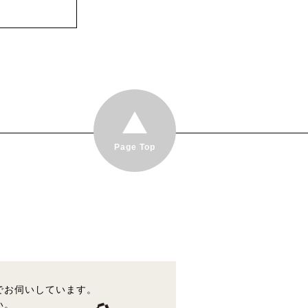
Page Top
でお伺いしています。
い。