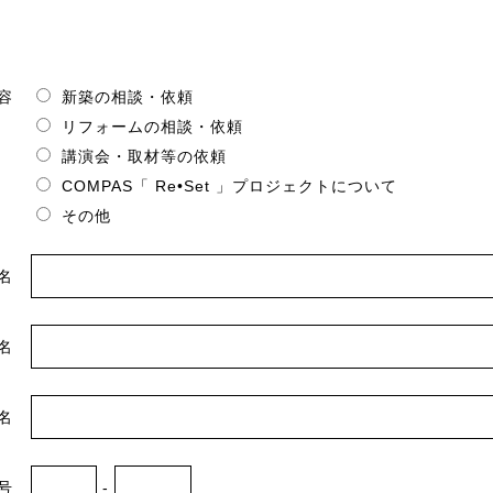
容
新築の相談・依頼
リフォームの相談・依頼
講演会・取材等の依頼
COMPAS「 Re•Set 」プロジェクトについて
その他
名
名
名
号
-