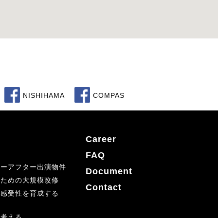
NISHIHAMA
COMPAS
Career
FAQ
フォーアフター出演物件
Document
すための大規模改修
Contact
な感受性を育成する
を考える